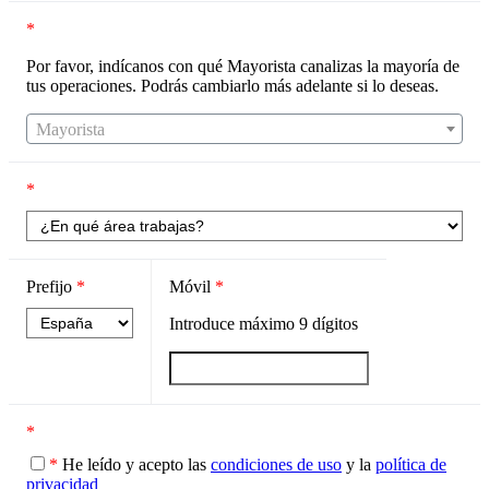
*
Por favor, indícanos con qué Mayorista canalizas la mayoría de
tus operaciones. Podrás cambiarlo más adelante si lo deseas.
Mayorista
*
Prefijo
*
Móvil
*
Introduce máximo
9
dígitos
*
*
He leído y acepto las
condiciones de uso
y la
política de
privacidad