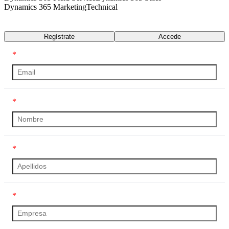
Dynamics 365 Marketing
Technical
Transcripción
Regístrate
Accede
*
*
*
*