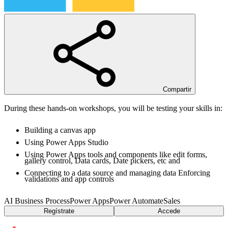
Compartir
Building a canvas app
Using Power Apps Studio
Using Power Apps tools and components like edit forms,
gallery control, Data cards, Date pickers, etc and
Connecting to a data source and managing data Enforcing
validations and app controls
AI Business Process
Power Apps
Power Automate
Sales
Regístrate
Accede