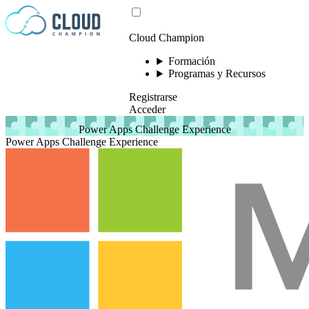
Saltar al contenido
Cloud Champion
Formación
Programas y Recursos
Registrarse
Acceder
Power Apps Challenge Experience
Power Apps Challenge Experience