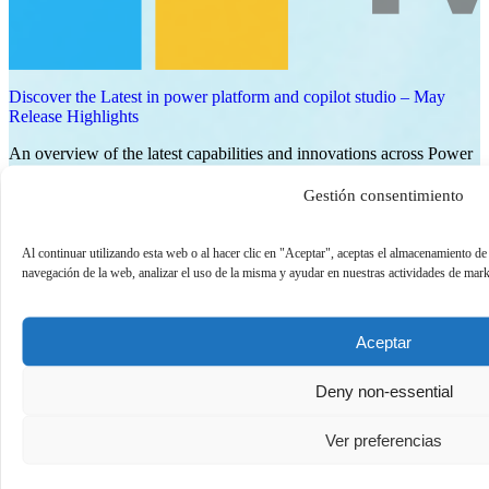
Discover the Latest in power platform and copilot studio – May
Release Highlights
An overview of the latest capabilities and innovations across Power
Platform and Copilot Studio, including new features that help
partners build copilots, automate processes, an…
Gestión consentimiento
Ver ahora
Al continuar utilizando esta web o al hacer clic en "Aceptar", aceptas el almacenamiento de
On-Demand
navegación de la web, analizar el uso de la misma y ayudar en nuestras actividades de mark
Aceptar
Deny non-essential
Ver preferencias
Ver más