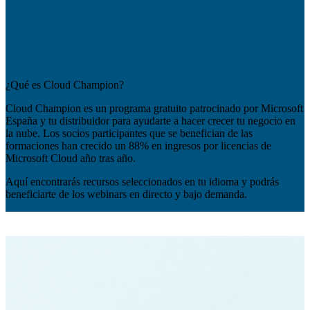
¿Qué es Cloud Champion?
Cloud Champion es un programa gratuito patrocinado por Microsoft
España y tu distribuidor para ayudarte a hacer crecer tu negocio en
la nube. Los socios participantes que se benefician de las
formaciones han crecido un 88% en ingresos por licencias de
Microsoft Cloud año tras año.
Aquí encontrarás recursos seleccionados en tu idioma y podrás
beneficiarte de los webinars en directo y bajo demanda.