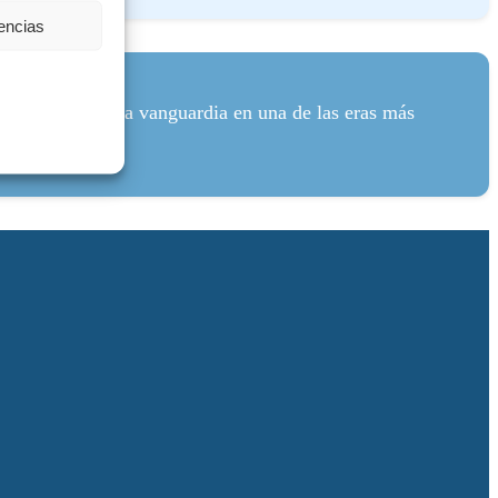
rencias
 y mantenerse a la vanguardia en una de las eras más