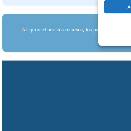
A
Al aprovechar estos recursos, los partners pueden f