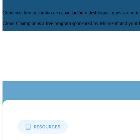
Comienza hoy tu camino de capacitación y desbloquea nuevas oportu
Cloud Champion is a free program sponsored by Microsoft and your D