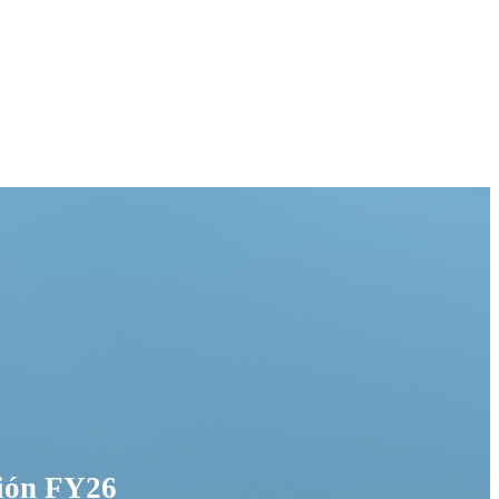
ción FY26