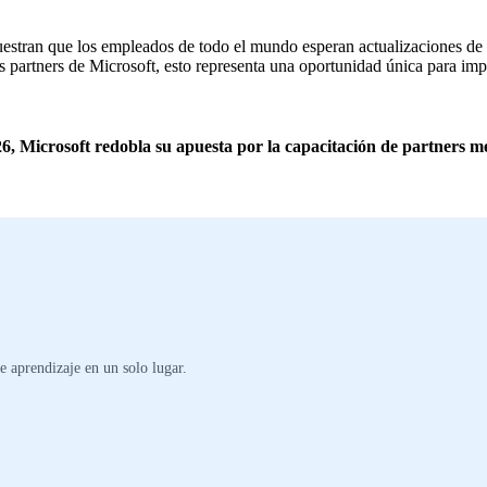
estran que los empleados de todo el mundo esperan actualizaciones de 
los partners de Microsoft, esto representa una oportunidad única para im
, Microsoft redobla su apuesta por la capacitación de partners m
 aprendizaje en un solo lugar.