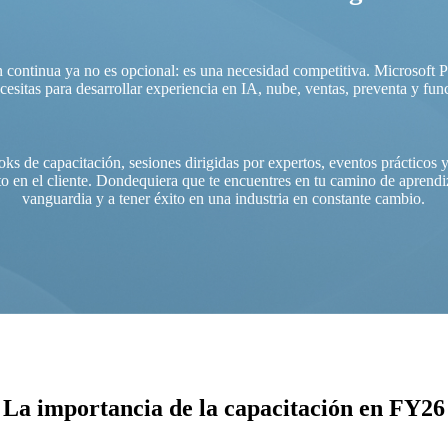
n continua ya no es opcional: es una necesidad competitiva. Microsoft P
esitas para desarrollar experiencia en IA, nube, ventas, preventa y fun
ks de capacitación, sesiones dirigidas por expertos, eventos prácticos 
o en el cliente. Dondequiera que te encuentres en tu camino de aprendiz
vanguardia y a tener éxito en una industria en constante cambio.
La importancia de la capacitación en FY26