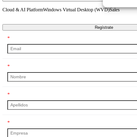
Cloud & AI Platform
Windows Virtual Desktop (WVD)
Sales
Transcripción
Regístrate
*
*
*
*