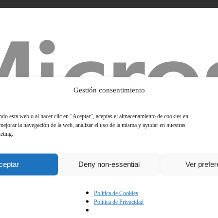
Gestión consentimiento
ando esta web o al hacer clic en "Aceptar", aceptas el almacenamiento de cookies en
 mejorar la navegación de la web, analizar el uso de la misma y ayudar en nuestras
eting.
ceptar
Deny non-essential
Ver prefe
Política de Cookies
Política de Privacidad