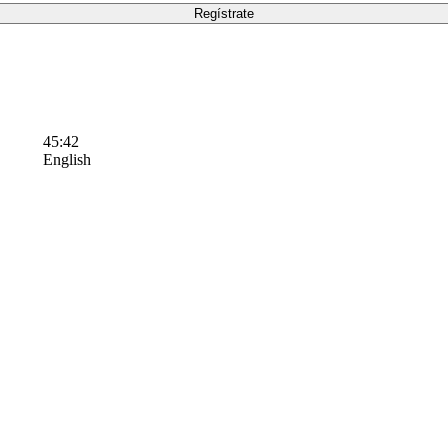
45:42
English
Condiciones de uso
Contáctanos.