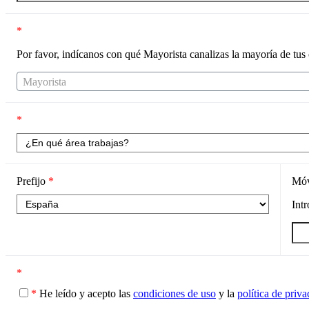
*
Por favor, indícanos con qué Mayorista canalizas la mayoría de tus
Mayorista
*
Prefijo
*
Mó
Int
*
*
He leído y acepto las
condiciones de uso
y la
política de priv