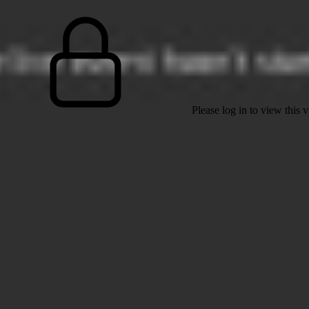
Please log in to view this 