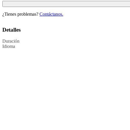
¿Tienes problemas?
Contáctanos.
Detalles
Duración
Idioma
Política de Privacidad