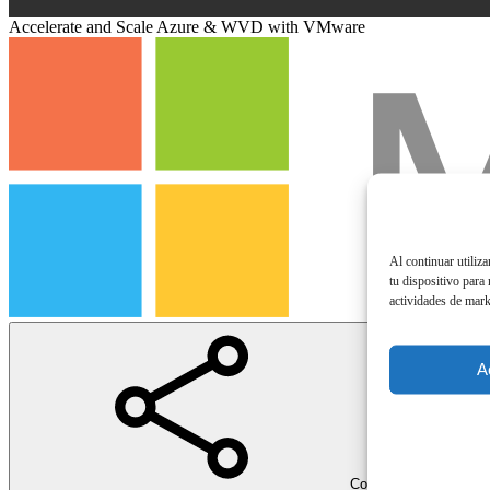
Accelerate and Scale Azure & WVD with VMware
Al continuar utiliz
tu dispositivo para
actividades de mark
A
Compartir