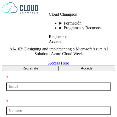
Saltar al contenido
Cloud Champion
Formación
Programas y Recursos
Registrarse
Acceder
AI–102: Designing and implementing a Microsoft Azure AI
Solution | Azure Cloud Week
Access Here
Regístrate
Accede
*
*