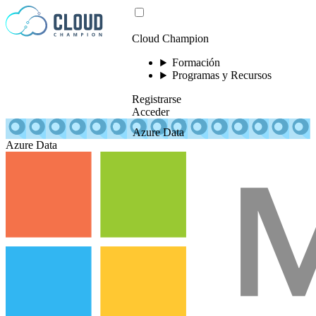
Saltar al contenido
Cloud Champion
Formación
Programas y Recursos
Registrarse
Acceder
Azure Data
Azure Data