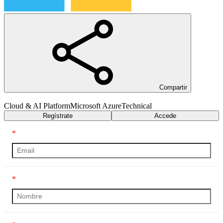
Compartir
Cloud & AI Platform
Microsoft Azure
Technical
Regístrate
Accede
*
*