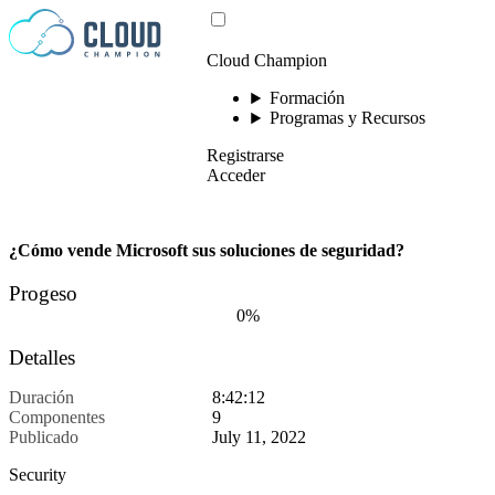
Saltar al contenido
Cloud Champion
Formación
Programas y Recursos
Registrarse
Acceder
¿Cómo vende Microsoft sus soluciones de seguridad?
Progeso
0%
Detalles
Duración
8:42:12
Componentes
9
Publicado
July 11, 2022
Security