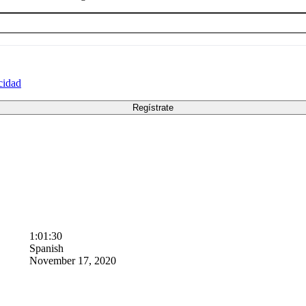
acidad
1:01:30
Spanish
November 17, 2020