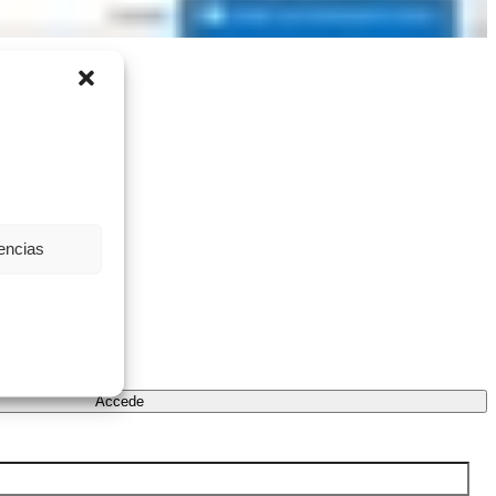
rencias
Accede