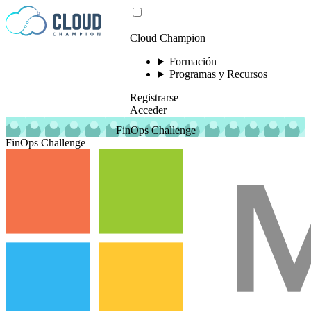
Saltar al contenido
Cloud Champion
Formación
Programas y Recursos
Registrarse
Acceder
FinOps Challenge
FinOps Challenge