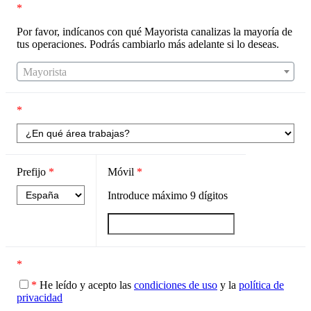
*
Por favor, indícanos con qué Mayorista canalizas la mayoría de
tus operaciones. Podrás cambiarlo más adelante si lo deseas.
Mayorista
*
Prefijo
*
Móvil
*
Introduce máximo
9
dígitos
*
*
He leído y acepto las
condiciones de uso
y la
política de
privacidad