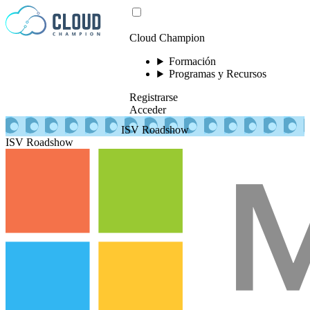
Saltar al contenido
Cloud Champion
Formación
Programas y Recursos
Registrarse
Acceder
ISV Roadshow
ISV Roadshow