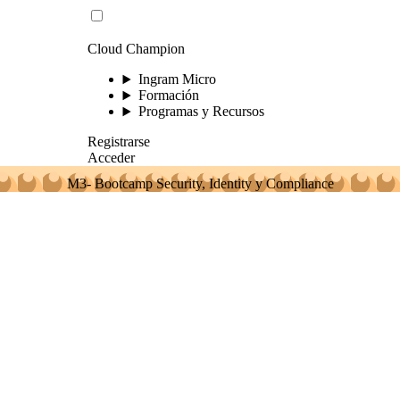
Cloud Champion
Ingram Micro
Formación
Programas y Recursos
Registrarse
Acceder
M3- Bootcamp Security, Identity y Compliance