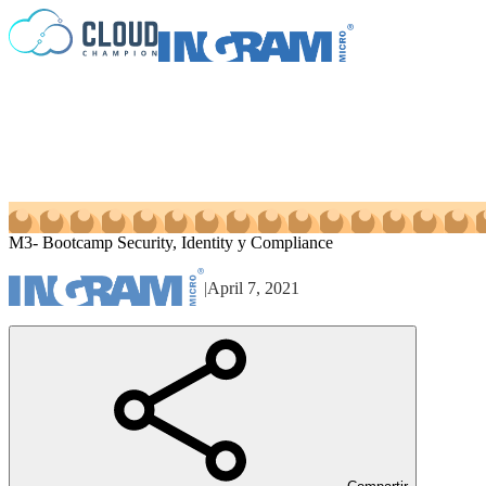
Saltar al contenido
M3- Bootcamp Security, Identity y Compliance
|
April 7, 2021