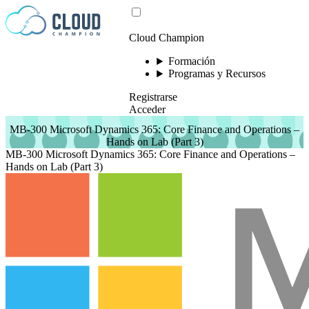
Saltar al contenido
Cloud Champion
Formación
Programas y Recursos
Registrarse
Acceder
MB-300 Microsoft Dynamics 365: Core Finance and Operations –
Hands on Lab (Part 3)
MB-300 Microsoft Dynamics 365: Core Finance and Operations –
Hands on Lab (Part 3)