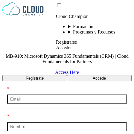
Saltar al contenido
Cloud Champion
Formación
Programas y Recursos
Registrarse
Acceder
MB-910: Microsoft Dynamics 365 Fundamentals (CRM) | Cloud
Fundamentals for Partners
Access Here
Regístrate
Accede
*
*