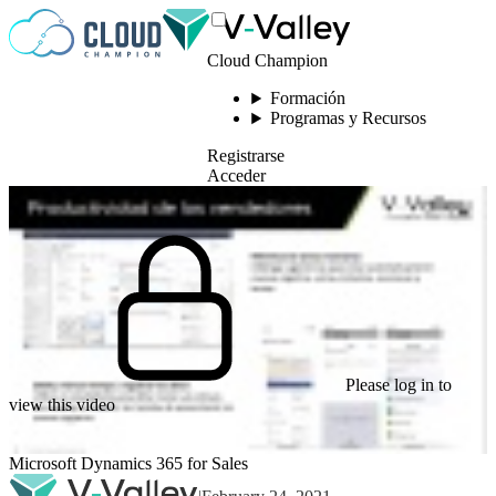
Saltar al contenido
Cloud Champion
Formación
Programas y Recursos
Registrarse
Acceder
Please log in to
view this video
Microsoft Dynamics 365 for Sales