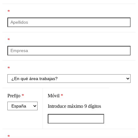
*
*
*
Prefijo
*
Móvil
*
Introduce máximo
9
dígitos
*