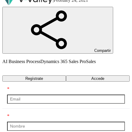
|
February 24, 2021
Compartir
AI Business Process
Dynamics 365 Sales Pro
Sales
Transcripción
Regístrate
Accede
*
*