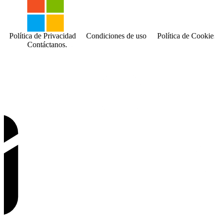
Política de Privacidad
Condiciones de uso
Política de Cookies
Contáctanos.