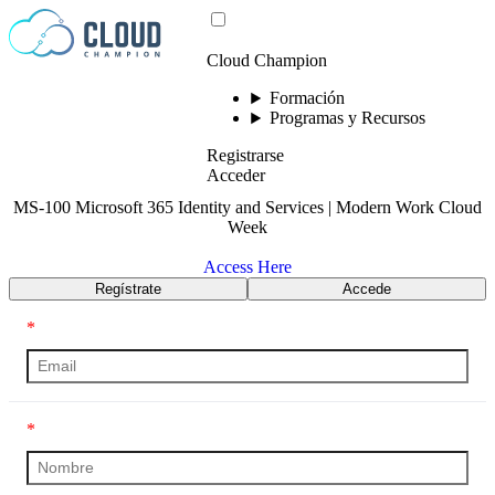
Saltar al contenido
Cloud Champion
Formación
Programas y Recursos
Registrarse
Acceder
MS-100 Microsoft 365 Identity and Services | Modern Work Cloud
Week
Access Here
Regístrate
Accede
*
*