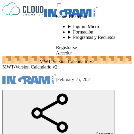
Saltar al contenido
Cloud Champion
Ingram Micro
Formación
Programas y Recursos
Registrarse
Acceder
MWT-Version Calendario v2
MWT-Version Calendario v2
|
February 25, 2021