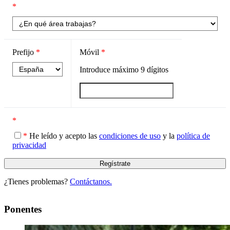
*
Prefijo
*
Móvil
*
Introduce máximo
9
dígitos
*
*
He leído y acepto las
condiciones de uso
y la
política de
privacidad
¿Tienes problemas?
Contáctanos.
Ponentes