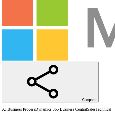
Compartir
AI Business Process
Dynamics 365 Business Central
Sales
Technical