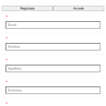
Transcripción
Regístrate
Accede
*
*
*
*
*