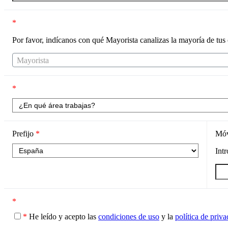
*
Por favor, indícanos con qué Mayorista canalizas la mayoría de tus
Mayorista
*
Prefijo
*
Mó
Int
*
*
He leído y acepto las
condiciones de uso
y la
política de priv