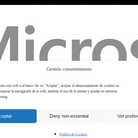
Gestión consentimiento
ando esta web o al hacer clic en "Aceptar", aceptas el almacenamiento de cookies en
 mejorar la navegación de la web, analizar el uso de la misma y ayudar en nuestras
eting.
ceptar
Deny non-essential
Ver prefe
Política de Cookies