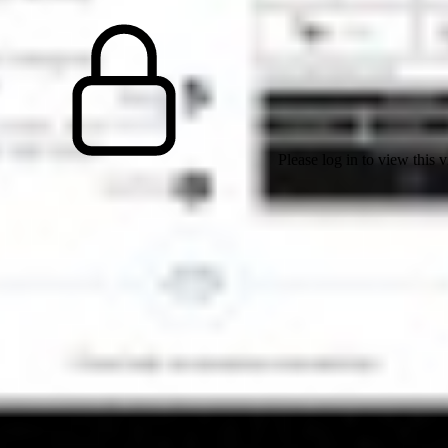
Please log in to view this 