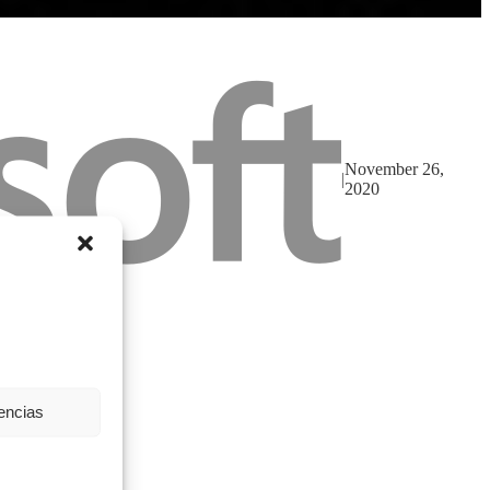
November 26,
|
2020
rencias