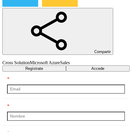
Compartir
Cross Solution
Microsoft Azure
Sales
Regístrate
Accede
*
*