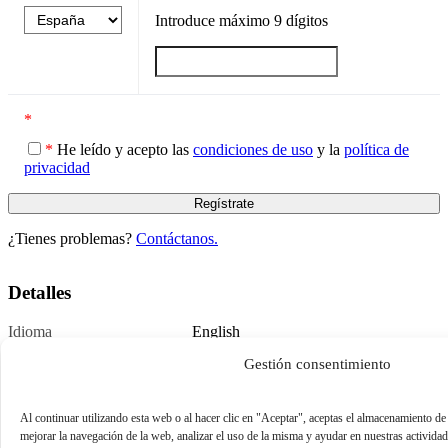
Introduce máximo
9
dígitos
*
*
He leído y acepto las
condiciones de uso
y la
política de
privacidad
¿Tienes problemas?
Contáctanos.
Detalles
Idioma
English
Publicado
October 21, 2022
Gestión consentimiento
Al continuar utilizando esta web o al hacer clic en "Aceptar", aceptas el almacenamiento de
mejorar la navegación de la web, analizar el uso de la misma y ayudar en nuestras activida