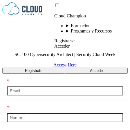
Saltar al contenido
Cloud Champion
Formación
Programas y Recursos
Registrarse
Acceder
SC-100 Cybersecurity Architect | Security Cloud Week
Access Here
Regístrate
Accede
*
*