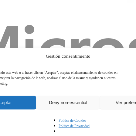
Gestión consentimiento
ando esta web o al hacer clic en "Aceptar", aceptas el almacenamiento de cookies en
 mejorar la navegación de la web, analizar el uso de la misma y ayudar en nuestras
eting.
ceptar
Deny non-essential
Ver prefe
Política de Cookies
Política de Privacidad