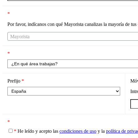
*
Por favor, indícanos con qué Mayorista canalizas la mayoría de tus
Mayorista
*
Prefijo
*
Mó
Int
*
*
He leído y acepto las
condiciones de uso
y la
política de priv