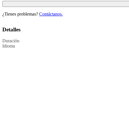
¿Tienes problemas?
Contáctanos.
Detalles
Duración
Idioma
Política de Privacidad