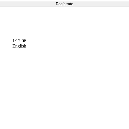
1:12:06
English
Condiciones de uso
Contáctanos.