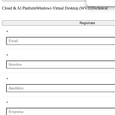
Cloud & AI Platform
Windows Virtual Desktop (WVD)
Technical
Transcripción
Regístrate
*
*
*
*